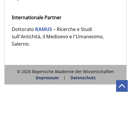
Internationale Partner
Dottorato
RAMUS
– Ricerche e Studi
sull'Antichità, il Medioevo e l'Umanesimo,
Salerno.
© 2026 Bayerische Akademie der Wissenschaften
Impressum
Datenschutz