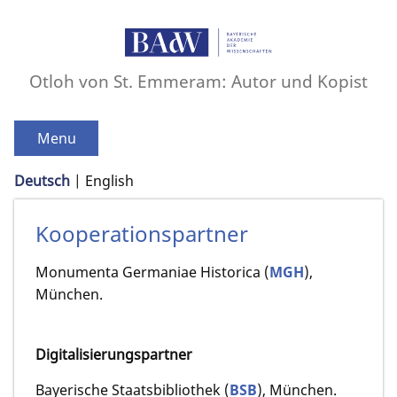
Otloh von St. Emmeram: Autor und Kopist
Menu
Deutsch
English
Kooperationspartner
Monumenta Germaniae Historica (
MGH
),
München.
Digitalisierungspartner
Bayerische Staatsbibliothek (
BSB
), München.